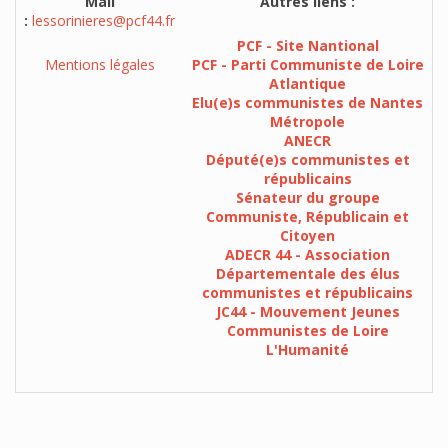
Mail
Autres liens :
:
lessorinieres@pcf44.fr
PCF - Site Nantional
Mentions légales
PCF - Parti Communiste de Loire
Atlantique
Elu(e)s communistes de Nantes
Métropole
ANECR
Député(e)s communistes et
républicains
Sénateur du groupe
Communiste, Républicain et
Citoyen
ADECR 44 - Association
Départementale des élus
communistes et républicains
JC44 - Mouvement Jeunes
Communistes de Loire
L'Humanité