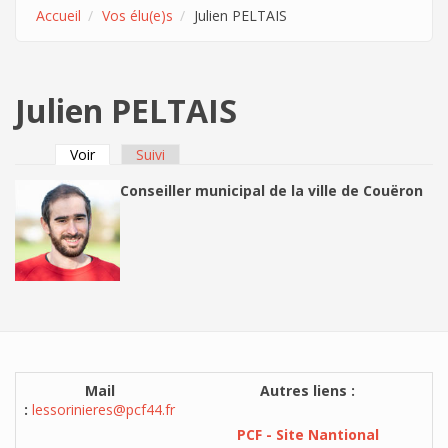
Accueil
Vos élu(e)s
Julien PELTAIS
Julien PELTAIS
Voir
(onglet actif)
Suivi
Onglets principaux
Conseiller municipal de la ville de Couëron
Mail
Autres liens :
:
lessorinieres@pcf44.fr
PCF - Site Nantional