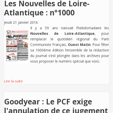
Les Nouvelles de Loire-
Atlantique : n°1000
Jeudi 21 janvier 2016
Il y a 59 ans naissait l’hebdomadaire les
Nouvelles de Loire-Atlantique
, pour
remplacer le quotidien régional du Parti
Communiste Français,
Ouest Matin
. Pour fêter
sa 1000éme édition l’ensemble de la rédaction
du journal s’est plongée dans les archives pour
vous proposer le numéro spécial que voici.
Lire la suite
Goodyear : Le PCF exige
l'annulation de ce jugement