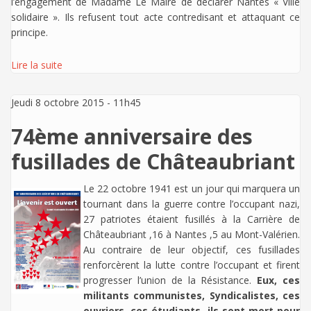
l’engagement de Madame Le Maire de déclarer Nantes « Ville
solidaire ». Ils refusent tout acte contredisant et attaquant ce
principe.
Lire la suite
Jeudi 8 octobre 2015 - 11h45
74ème anniversaire des
fusillades de Châteaubriant
Le 22 octobre 1941 est un jour qui marquera un
tournant dans la guerre contre l’occupant nazi,
27 patriotes étaient fusillés à la Carrière de
Châteaubriant ,16 à Nantes ,5 au Mont-Valérien.
Au contraire de leur objectif, ces fusillades
renforcèrent la lutte contre l’occupant et firent
progresser l’union de la Résistance.
Eux, ces
militants communistes, Syndicalistes, ces
ouvriers, ces étudiants, ils sont mort pour