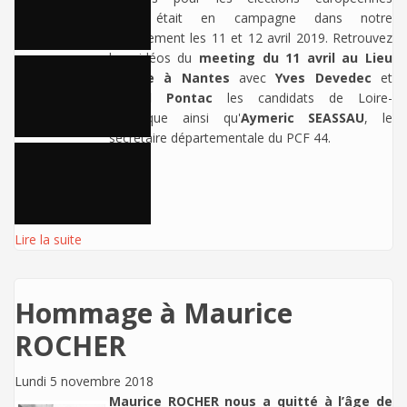
2019 était en campagne dans notre
département les 11 et 12 avril 2019. Retrouvez
les vidéos du
meeting du 11 avril au Lieu
Unique à Nantes
avec
Yves Devedec
et
Pascal Pontac
les candidats de Loire-
Atlantique ainsi qu'
Aymeric SEASSAU
, le
secrétaire départementale du PCF 44.
Lire la suite
Hommage à Maurice
ROCHER
Lundi 5 novembre 2018
Maurice ROCHER nous a quitté à l’âge de